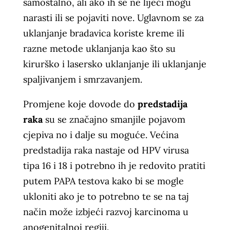
samostalno, ali ako ih se ne liječi mogu
narasti ili se pojaviti nove. Uglavnom se za
uklanjanje bradavica koriste kreme ili
razne metode uklanjanja kao što su
kirurško i lasersko uklanjanje ili uklanjanje
spaljivanjem i smrzavanjem.
Promjene koje dovode do
predstadija
raka
su se značajno smanjile pojavom
cjepiva no i dalje su moguće. Većina
predstadija raka nastaje od HPV virusa
tipa 16 i 18 i potrebno ih je redovito pratiti
putem PAPA testova kako bi se mogle
ukloniti ako je to potrebno te se na taj
način može izbjeći razvoj karcinoma u
anogenitalnoj regiji.