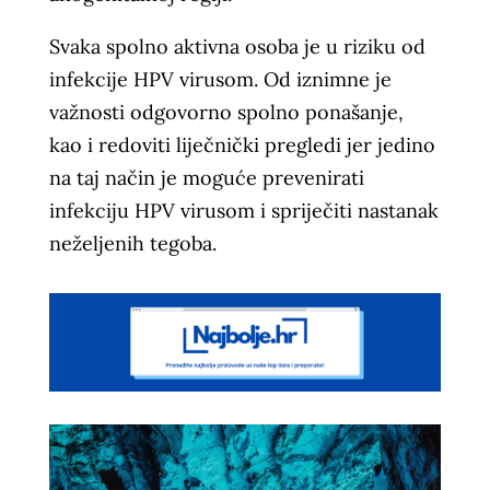
Svaka spolno aktivna osoba je u riziku od
infekcije HPV virusom. Od iznimne je
važnosti odgovorno spolno ponašanje,
kao i redoviti liječnički pregledi jer jedino
na taj način je moguće prevenirati
infekciju HPV virusom i spriječiti nastanak
neželjenih tegoba.