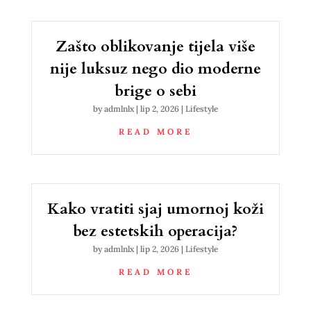
Zašto oblikovanje tijela više
nije luksuz nego dio moderne
brige o sebi
by
admlnlx
|
lip 2, 2026
|
Lifestyle
READ MORE
Kako vratiti sjaj umornoj koži
bez estetskih operacija?
by
admlnlx
|
lip 2, 2026
|
Lifestyle
READ MORE