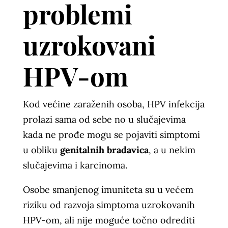
problemi
uzrokovani
HPV-om
Kod većine zaraženih osoba, HPV infekcija
prolazi sama od sebe no u slučajevima
kada ne prođe mogu se pojaviti simptomi
u obliku
genitalnih bradavica
, a u nekim
slučajevima i karcinoma.
Osobe smanjenog imuniteta su u većem
riziku od razvoja simptoma uzrokovanih
HPV-om, ali nije moguće točno odrediti