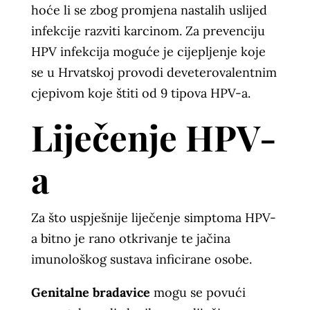
hoće li se zbog promjena nastalih uslijed
infekcije razviti karcinom. Za prevenciju
HPV infekcija moguće je cijepljenje koje
se u Hrvatskoj provodi deveterovalentnim
cjepivom koje štiti od 9 tipova HPV-a.
Liječenje HPV-
a
Za što uspješnije liječenje simptoma HPV-
a bitno je rano otkrivanje te jačina
imunološkog sustava inficirane osobe.
Genitalne bradavice
mogu se povući