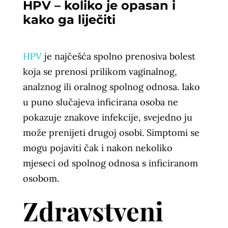
HPV – koliko je opasan i
kako ga liječiti
HPV
je najčešća spolno prenosiva bolest
koja se prenosi prilikom vaginalnog,
analznog ili oralnog spolnog odnosa. Iako
u puno slučajeva inficirana osoba ne
pokazuje znakove infekcije, svejedno ju
može prenijeti drugoj osobi. Simptomi se
mogu pojaviti čak i nakon nekoliko
mjeseci od spolnog odnosa s inficiranom
osobom.
Zdravstveni