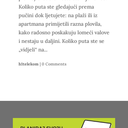
Koliko puta ste gledajući prema
pučini dok ljetujete: na plaži ili iz
apartmana primijetili razna plovila,
kako radosno poskakuju lomeći valove
i nestaju u daljini. Koliko puta ste se
„vidjeli“ na...
h1telekom
|
0 Comments