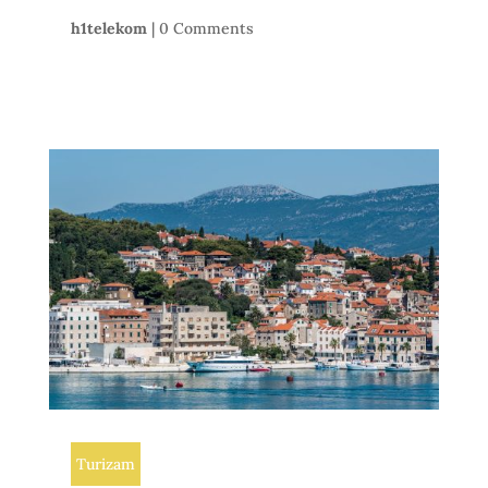
h1telekom
|
0 Comments
Turizam