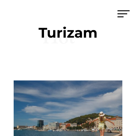
Turizam
Hot