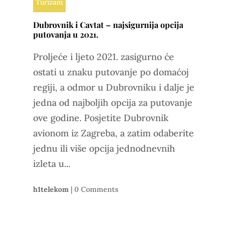
Turizam
Dubrovnik i Cavtat – najsigurnija opcija
putovanja u 2021.
Proljeće i ljeto 2021. zasigurno će
ostati u znaku putovanje po domaćoj
regiji, a odmor u Dubrovniku i dalje je
jedna od najboljih opcija za putovanje
ove godine. Posjetite Dubrovnik
avionom iz Zagreba, a zatim odaberite
jednu ili više opcija jednodnevnih
izleta u...
h1telekom
|
0 Comments