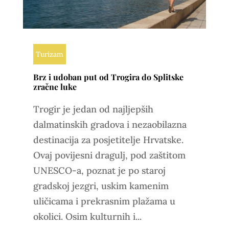
Turizam
Brz i udoban put od Trogira do Splitske
zračne luke
Trogir je jedan od najljepših
dalmatinskih gradova i nezaobilazna
destinacija za posjetitelje Hrvatske.
Ovaj povijesni dragulj, pod zaštitom
UNESCO-a, poznat je po staroj
gradskoj jezgri, uskim kamenim
uličicama i prekrasnim plažama u
okolici. Osim kulturnih i...