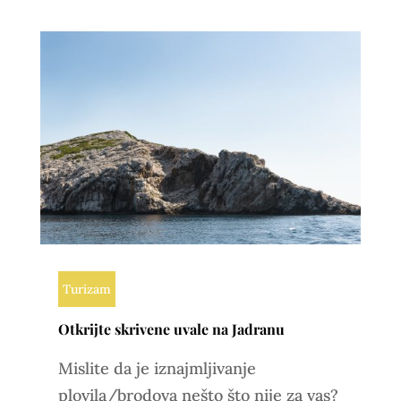
Turizam
Otkrijte skrivene uvale na Jadranu
Mislite da je iznajmljivanje
plovila/brodova nešto što nije za vas?