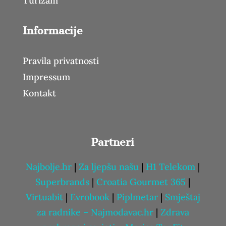
Turizam
Informacije
Pravila privatnosti
Impressum
Kontakt
Partneri
Najbolje.hr
|
Za ljepšu našu
|
H1 Telekom
|
Superbrands
|
Croatia Gourmet 365
|
Virtuabit
|
Evrobook
|
Piplmetar
|
Smještaj
za radnike – Najmodavac.hr
|
Zdrava