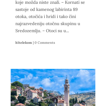
koje možda niste znali. – Kornati se
sastoje od kamenog labirinta 89
otoka, otočića i hridi i tako čini
najrazvedeniju otočnu skupinu u
Sredozemlju. – Otoci su u...
h1telekom
|
0 Comments