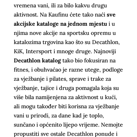
vremena vani, ili za bilo kakvu drugu
aktivnost. Na Kaufinu ćete tako naći
sve
akcijske kataloge na jednom mjestu
i u
njima nove akcije na sportsku opremu u
katalozima trgovina kao što su Decathlon,
KiK, Intersport i mnoge druge. Najnoviji
Decathlon katalog
tako bio fokusiran na
fitnes, i obuhvaćao je razne utege, podloge
za vježbanje i pilates, sprave i trake za
vježbanje, tajice i druga pomagala koja su
više bila namijenjena za aktivnost u kući,
ali mogu također biti korisna za vježbanje
vani u prirodi, za dane kad je toplo,
sunčano i općenito lijepo vrijeme. Nemojte
propustiti sve ostale Decathlon ponude i