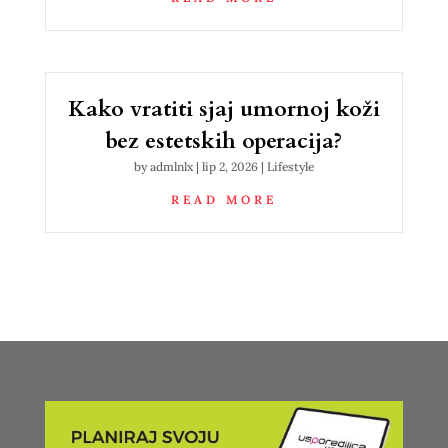
Kako vratiti sjaj umornoj koži
bez estetskih operacija?
by
admlnlx
|
lip 2, 2026
|
Lifestyle
READ MORE