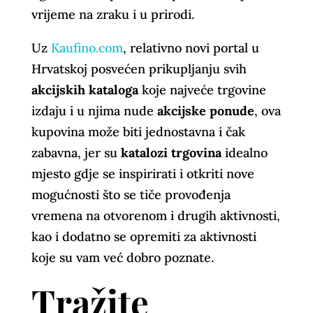
vrijeme na zraku i u prirodi.
Uz
Kaufino.com
, relativno novi portal u
Hrvatskoj posvećen prikupljanju svih
akcijskih kataloga
koje najveće trgovine
izdaju i u njima nude
akcijske ponude
, ova
kupovina može biti jednostavna i čak
zabavna, jer su
katalozi trgovina
idealno
mjesto gdje se inspirirati i otkriti nove
mogućnosti što se tiče provođenja
vremena na otvorenom i drugih aktivnosti,
kao i dodatno se opremiti za aktivnosti
koje su vam već dobro poznate.
Tražite