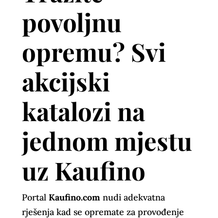
povoljnu
opremu? Svi
akcijski
katalozi na
jednom mjestu
uz Kaufino
Portal
Kaufino.com
nudi adekvatna
rješenja kad se opremate za provođenje