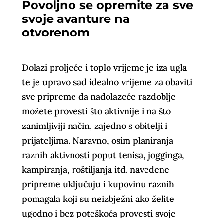
Povoljno se opremite za sve
svoje avanture na
otvorenom
Dolazi proljeće i toplo vrijeme je iza ugla
te je upravo sad idealno vrijeme za obaviti
sve pripreme da nadolazeće razdoblje
možete provesti što aktivnije i na što
zanimljiviji način, zajedno s obitelji i
prijateljima. Naravno, osim planiranja
raznih aktivnosti poput tenisa, jogginga,
kampiranja, roštiljanja itd. navedene
pripreme uključuju i kupovinu raznih
pomagala koji su neizbježni ako želite
ugodno i bez poteškoća provesti svoje