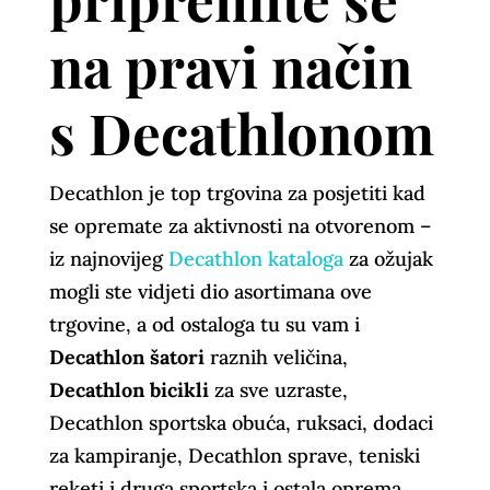
na pravi način
s Decathlonom
Decathlon je top trgovina za posjetiti kad
se opremate za aktivnosti na otvorenom –
iz najnovijeg
Decathlon kataloga
za ožujak
mogli ste vidjeti dio asortimana ove
trgovine, a od ostaloga tu su vam i
Decathlon šatori
raznih veličina,
Decathlon bicikli
za sve uzraste,
Decathlon sportska obuća, ruksaci, dodaci
za kampiranje, Decathlon sprave, teniski
reketi i druga sportska i ostala oprema.