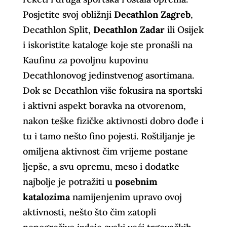
Posjetite svoj obližnji
Decathlon Zagreb
,
Decathlon Split,
Decathlon Zadar
ili Osijek
i iskoristite kataloge koje ste pronašli na
Kaufinu za povoljnu kupovinu
Decathlonovog jedinstvenog asortimana.
Dok se Decathlon više fokusira na sportski
i aktivni aspekt boravka na otvorenom,
nakon teške fizičke aktivnosti dobro dođe i
tu i tamo nešto fino pojesti. Roštiljanje je
omiljena aktivnost čim vrijeme postane
ljepše, a svu opremu, meso i dodatke
najbolje je potražiti u
posebnim
katalozima
namijenjenim upravo ovoj
aktivnosti, nešto što čim zatopli