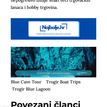
nepogrešivo izdaje svaki veći trgovačkih
lanaca i hobby trgovina.
Blue Cave Tour
Trogir Boat Trips
Trogir Blue Lagoon
Povezani članci