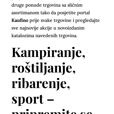
druge ponude trgovina sa sličnim
asortimanom tako da posjetite portal
Kaufino
prije svake trgovine i pregledajte
sve najnovije akcije u novoizdanim
katalozima navedenih trgovina.
Kampiranje,
roštiljanje,
ribarenje,
sport –
pripremite se