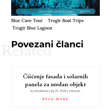
Blue Cave Tour
Trogir Boat Trips
Trogir Blue Lagoon
Povezani članci
Related
Čišćenje fasada i solarnih
panela za uredan objekt
by
h1telekom
|
lip 25, 2026
|
Lifestyle
READ MORE