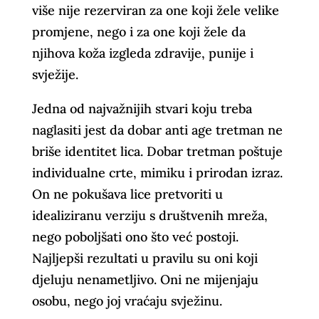
više nije rezerviran za one koji žele velike
promjene, nego i za one koji žele da
njihova koža izgleda zdravije, punije i
svježije.
Jedna od najvažnijih stvari koju treba
naglasiti jest da dobar anti age tretman ne
briše identitet lica. Dobar tretman poštuje
individualne crte, mimiku i prirodan izraz.
On ne pokušava lice pretvoriti u
idealiziranu verziju s društvenih mreža,
nego poboljšati ono što već postoji.
Najljepši rezultati u pravilu su oni koji
djeluju nenametljivo. Oni ne mijenjaju
osobu, nego joj vraćaju svježinu.