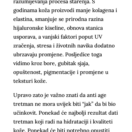
razumijevanja procesa starenja. S
godinama koža proizvodi manje kolagena i
elastina, smanjuje se prirodna razina
hijaluronske kiseline, obnova stanica
usporava, a vanjski faktori poput UV
zračenja, stresa i životnih navika dodatno
ubrzavaju promjene. Posljedice toga
vidimo kroz bore, gubitak sjaja,
opuštenost, pigmentacije i promjene u
teksturi kože.
Upravo zato je važno znati da anti age
tretman ne mora uvijek biti “jak” da bi bio
učinkovit. Ponekad će najbolji rezultat dati
tretman koji radi na hidrataciji i kvaliteti
kože. Ponekad će biti potrebno opustiti