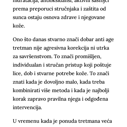
hidratacija, antioksidansi, aktivni sastojci
prema preporuci stručnjaka i zaštita od
sunca ostaju osnova zdrave i njegovane
kože.
Ono što danas stvarno znači dobar anti age
tretman nije agresivna korekcija ni utrka
za savršenstvom. To znači promišljen,
individualan i stručan pristup koji poštuje
lice, dob i stvarne potrebe kože. To znači
znati kada je dovoljno malo, kada treba
kombinirati više metoda i kada je najbolji
korak zapravo pravilna njega i odgođena
intervencija.
U vremenu kada je ponuda tretmana veća