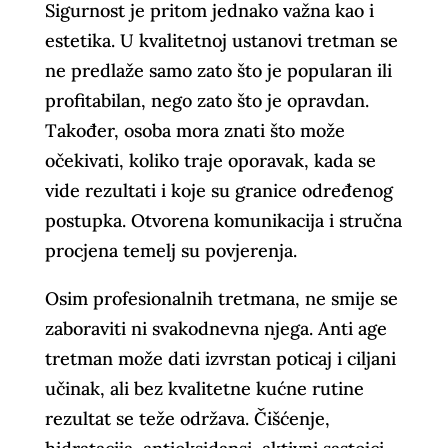
Sigurnost je pritom jednako važna kao i
estetika. U kvalitetnoj ustanovi tretman se
ne predlaže samo zato što je popularan ili
profitabilan, nego zato što je opravdan.
Također, osoba mora znati što može
očekivati, koliko traje oporavak, kada se
vide rezultati i koje su granice određenog
postupka. Otvorena komunikacija i stručna
procjena temelj su povjerenja.
Osim profesionalnih tretmana, ne smije se
zaboraviti ni svakodnevna njega. Anti age
tretman može dati izvrstan poticaj i ciljani
učinak, ali bez kvalitetne kućne rutine
rezultat se teže održava. Čišćenje,