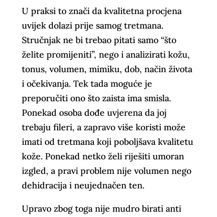
U praksi to znači da kvalitetna procjena
uvijek dolazi prije samog tretmana.
Stručnjak ne bi trebao pitati samo “što
želite promijeniti”, nego i analizirati kožu,
tonus, volumen, mimiku, dob, način života
i očekivanja. Tek tada moguće je
preporučiti ono što zaista ima smisla.
Ponekad osoba dođe uvjerena da joj
trebaju fileri, a zapravo više koristi može
imati od tretmana koji poboljšava kvalitetu
kože. Ponekad netko želi riješiti umoran
izgled, a pravi problem nije volumen nego
dehidracija i neujednačen ten.
Upravo zbog toga nije mudro birati anti