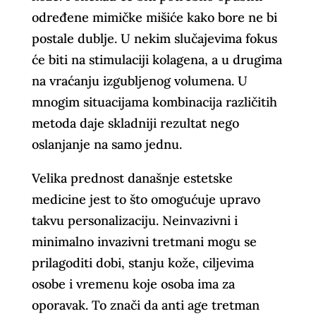
određene mimičke mišiće kako bore ne bi
postale dublje. U nekim slučajevima fokus
će biti na stimulaciji kolagena, a u drugima
na vraćanju izgubljenog volumena. U
mnogim situacijama kombinacija različitih
metoda daje skladniji rezultat nego
oslanjanje na samo jednu.
Velika prednost današnje estetske
medicine jest to što omogućuje upravo
takvu personalizaciju. Neinvazivni i
minimalno invazivni tretmani mogu se
prilagoditi dobi, stanju kože, ciljevima
osobe i vremenu koje osoba ima za
oporavak. To znači da anti age tretman