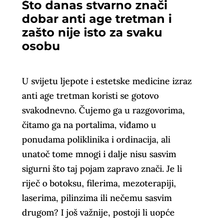
Što danas stvarno znači
dobar anti age tretman i
zašto nije isto za svaku
osobu
U svijetu ljepote i estetske medicine izraz
anti age tretman koristi se gotovo
svakodnevno. Čujemo ga u razgovorima,
čitamo ga na portalima, viđamo u
ponudama poliklinika i ordinacija, ali
unatoč tome mnogi i dalje nisu sasvim
sigurni što taj pojam zapravo znači. Je li
riječ o botoksu, filerima, mezoterapiji,
laserima, pilinzima ili nečemu sasvim
drugom? I još važnije, postoji li uopće