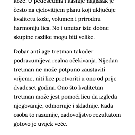
kože. U pedesetima i kasnije naglasak je
često na cjelovitijem planu koji uključuje
kvalitetu kože, volumen i prirodnu
harmoniju lica. No i unutar iste dobne
skupine razlike mogu biti velike.
Dobar anti age tretman također
podrazumijeva realna očekivanja. Nijedan
tretman ne može potpuno zaustaviti
vrijeme, niti lice pretvoriti u ono od prije
dvadeset godina. Ono što kvalitetan
tretman može jest pomoći licu da izgleda
njegovanije, odmornije i skladnije. Kada
osoba to razumije, zadovoljstvo rezultatom
gotovo je uvijek veće.