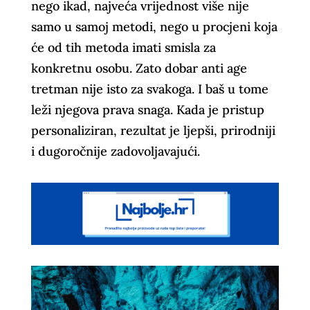
nego ikad, najveća vrijednost više nije
samo u samoj metodi, nego u procjeni koja
će od tih metoda imati smisla za
konkretnu osobu. Zato dobar anti age
tretman nije isto za svakoga. I baš u tome
leži njegova prava snaga. Kada je pristup
personaliziran, rezultat je ljepši, prirodniji
i dugoročnije zadovoljavajući.