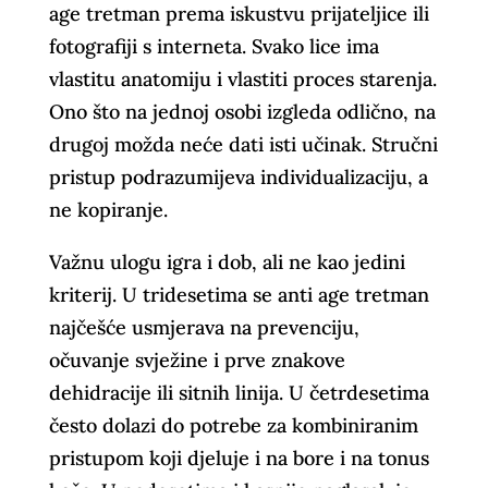
age tretman prema iskustvu prijateljice ili
fotografiji s interneta. Svako lice ima
vlastitu anatomiju i vlastiti proces starenja.
Ono što na jednoj osobi izgleda odlično, na
drugoj možda neće dati isti učinak. Stručni
pristup podrazumijeva individualizaciju, a
ne kopiranje.
Važnu ulogu igra i dob, ali ne kao jedini
kriterij. U tridesetima se anti age tretman
najčešće usmjerava na prevenciju,
očuvanje svježine i prve znakove
dehidracije ili sitnih linija. U četrdesetima
često dolazi do potrebe za kombiniranim
pristupom koji djeluje i na bore i na tonus