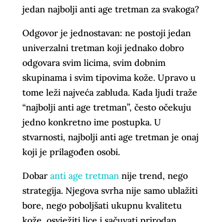
jedan najbolji anti age tretman za svakoga?
Odgovor je jednostavan: ne postoji jedan
univerzalni tretman koji jednako dobro
odgovara svim licima, svim dobnim
skupinama i svim tipovima kože. Upravo u
tome leži najveća zabluda. Kada ljudi traže
“najbolji anti age tretman”, često očekuju
jedno konkretno ime postupka. U
stvarnosti, najbolji anti age tretman je onaj
koji je prilagođen osobi.
Dobar
anti age tretman
nije trend, nego
strategija. Njegova svrha nije samo ublažiti
bore, nego poboljšati ukupnu kvalitetu
kože, osvježiti lice i sačuvati prirodan