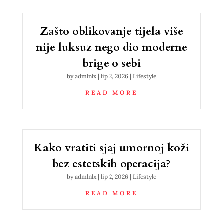
Zašto oblikovanje tijela više
nije luksuz nego dio moderne
brige o sebi
by
admlnlx
|
lip 2, 2026
|
Lifestyle
READ MORE
Kako vratiti sjaj umornoj koži
bez estetskih operacija?
by
admlnlx
|
lip 2, 2026
|
Lifestyle
READ MORE