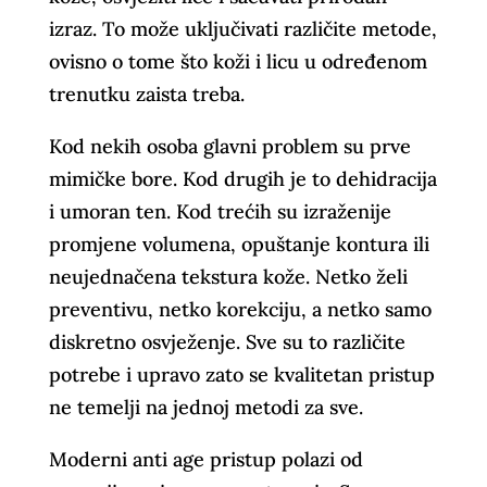
izraz. To može uključivati različite metode,
ovisno o tome što koži i licu u određenom
trenutku zaista treba.
Kod nekih osoba glavni problem su prve
mimičke bore. Kod drugih je to dehidracija
i umoran ten. Kod trećih su izraženije
promjene volumena, opuštanje kontura ili
neujednačena tekstura kože. Netko želi
preventivu, netko korekciju, a netko samo
diskretno osvježenje. Sve su to različite
potrebe i upravo zato se kvalitetan pristup
ne temelji na jednoj metodi za sve.
Moderni anti age pristup polazi od