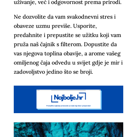
uživanje, već i odgovornost prema prirodi.
Ne dozvolite da vam svakodnevni stres i
obaveze uzmu previše. Usporite,
predahnite i prepustite se užitku koji vam
pruža naš čajnik s filterom. Dopustite da
vas njegova toplina obavije, a arome vašeg
omiljenog čaja odvedu u svijet gdje je mir i
zadovoljstvo jedino što se broji.