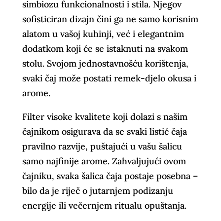
simbiozu funkcionalnosti i stila. Njegov
sofisticiran dizajn čini ga ne samo korisnim
alatom u vašoj kuhinji, već i elegantnim
dodatkom koji će se istaknuti na svakom
stolu. Svojom jednostavnošću korištenja,
svaki čaj može postati remek-djelo okusa i
arome.
Filter visoke kvalitete koji dolazi s našim
čajnikom osigurava da se svaki listić čaja
pravilno razvije, puštajući u vašu šalicu
samo najfinije arome. Zahvaljujući ovom
čajniku, svaka šalica čaja postaje posebna –
bilo da je riječ o jutarnjem podizanju
energije ili večernjem ritualu opuštanja.