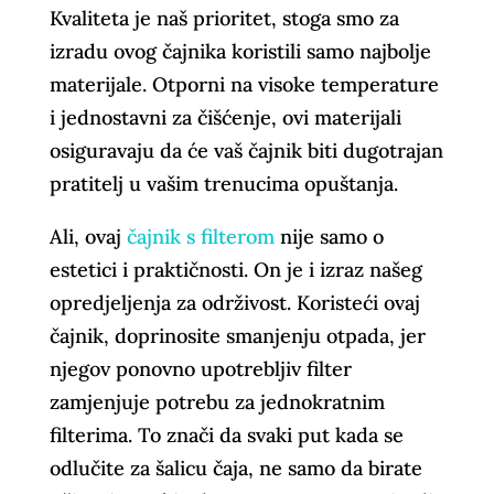
Kvaliteta je naš prioritet, stoga smo za
izradu ovog čajnika koristili samo najbolje
materijale. Otporni na visoke temperature
i jednostavni za čišćenje, ovi materijali
osiguravaju da će vaš čajnik biti dugotrajan
pratitelj u vašim trenucima opuštanja.
Ali, ovaj
čajnik s filterom
nije samo o
estetici i praktičnosti. On je i izraz našeg
opredjeljenja za održivost. Koristeći ovaj
čajnik, doprinosite smanjenju otpada, jer
njegov ponovno upotrebljiv filter
zamjenjuje potrebu za jednokratnim
filterima. To znači da svaki put kada se
odlučite za šalicu čaja, ne samo da birate