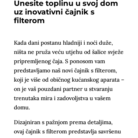
Unesite toplinu u svoj dom
uz inovativni čajnik s
filterom
Kada dani postanu hladniji i noći duže,
ništa ne pruža veću utjehu od šalice svježe
pripremljenog čaja. S ponosom vam
predstavljamo naš novi čajnik s filterom,
koji je više od običnog kućanskog aparata –
on je vaš pouzdani partner u stvaranju
trenutaka mira i zadovoljstva u vašem
domu.
Dizajniran s pažnjom prema detaljima,
ovaj čajnik s filterom predstavlja savršenu