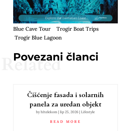
Blue Cave Tour
Trogir Boat Trips
Trogir Blue Lagoon
Povezani članci
Related
Čišćenje fasada i solarnih
panela za uredan objekt
by
h1telekom
|
lip 25, 2026
|
Lifestyle
READ MORE