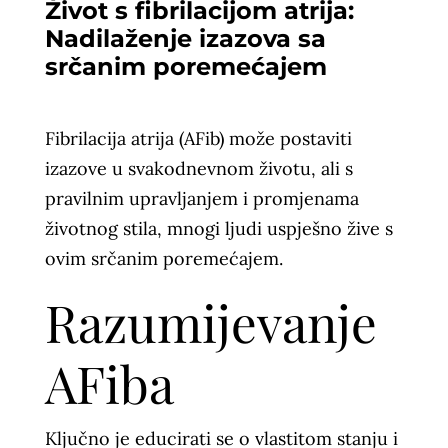
Život s fibrilacijom atrija:
Nadilaženje izazova sa
srčanim poremećajem
Fibrilacija atrija (AFib) može postaviti
izazove u svakodnevnom životu, ali s
pravilnim upravljanjem i promjenama
životnog stila, mnogi ljudi uspješno žive s
ovim srčanim poremećajem.
Razumijevanje
AFiba
Ključno je educirati se o vlastitom stanju i