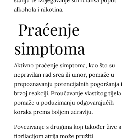
stanju te izbjegavanje stimulansa poput
alkohola i nikotina.
Praćenje
simptoma
Aktivno praćenje simptoma, kao što su
nepravilan rad srca ili umor, pomaže u
prepoznavanju potencijalnih pogoršanja i
brzoj reakciji. Proučavanje vlastitog tijela
pomaže u poduzimanju odgovarajućih
koraka prema boljem zdravlju.
Povezivanje s drugima koji također žive s
fibrilacijom atrija može pružiti