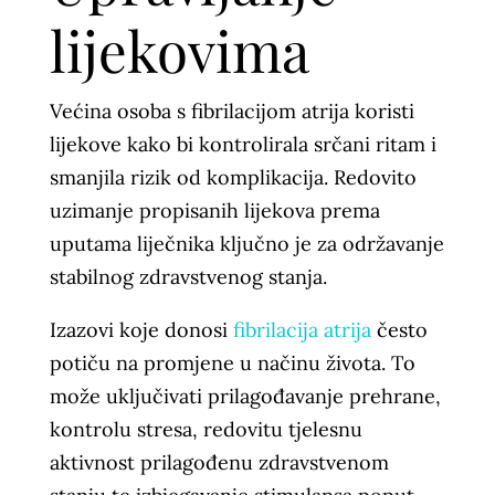
lijekovima
Većina osoba s fibrilacijom atrija koristi
lijekove kako bi kontrolirala srčani ritam i
smanjila rizik od komplikacija. Redovito
uzimanje propisanih lijekova prema
uputama liječnika ključno je za održavanje
stabilnog zdravstvenog stanja.
Izazovi koje donosi
fibrilacija atrija
često
potiču na promjene u načinu života. To
može uključivati prilagođavanje prehrane,
kontrolu stresa, redovitu tjelesnu
aktivnost prilagođenu zdravstvenom