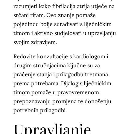
razumjeti kako fibrilacija atrija utječe na
srčani ritam. Ovo znanje pomaže
pojedincu bolje surađivati s liječničkim
timom i aktivno sudjelovati u upravljanju
svojim zdravljem.
Redovite konzultacije s kardiologom i
drugim stručnjacima ključne su za
praćenje stanja i prilagodbu tretmana
prema potrebama. Dijalog s liječničkim
timom pomaže u pravovremenom
prepoznavanju promjena te donošenju
potrebnih prilagodbi.
Upravljanje