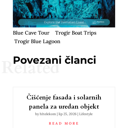
Blue Cave Tour
Trogir Boat Trips
Trogir Blue Lagoon
Povezani članci
Related
Čišćenje fasada i solarnih
panela za uredan objekt
by
h1telekom
|
lip 25, 2026
|
Lifestyle
READ MORE