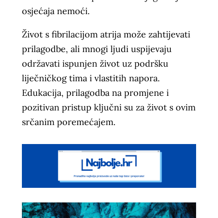
osjećaja nemoći.
Život s fibrilacijom atrija može zahtijevati
prilagodbe, ali mnogi ljudi uspijevaju
održavati ispunjen život uz podršku
liječničkog tima i vlastitih napora.
Edukacija, prilagodba na promjene i
pozitivan pristup ključni su za život s ovim
srčanim poremećajem.