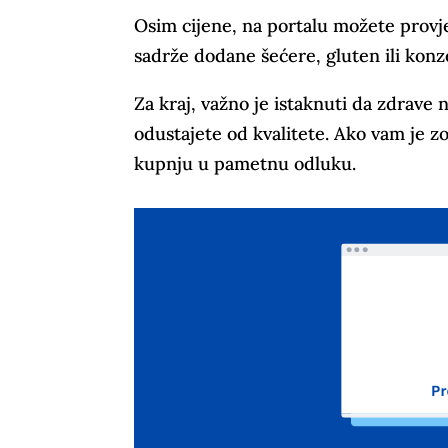
Osim cijene, na portalu možete provjer
sadrže dodane šećere, gluten ili konze
Za kraj, važno je istaknuti da zdrav
odustajete od kvalitete. Ako vam je 
kupnju u pametnu odluku.