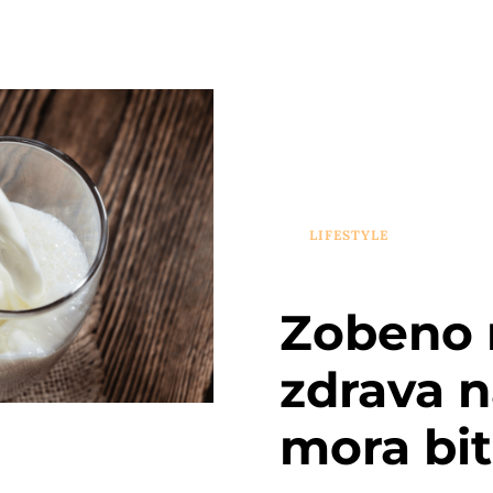
LIFESTYLE
Zobeno 
zdrava n
mora bit