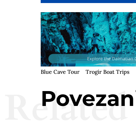
Blue Cave Tour
Trogir Boat Trips
Related
Povezani