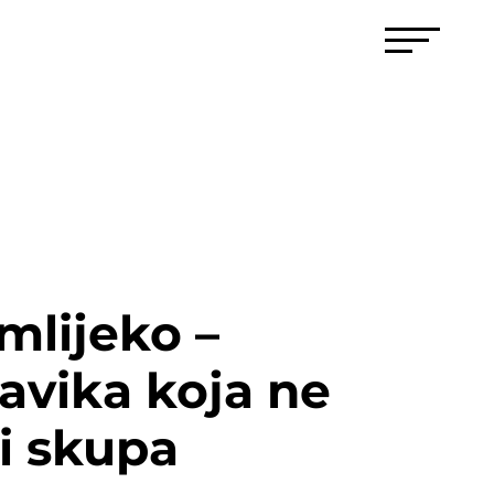
mlijeko –
avika koja ne
i skupa