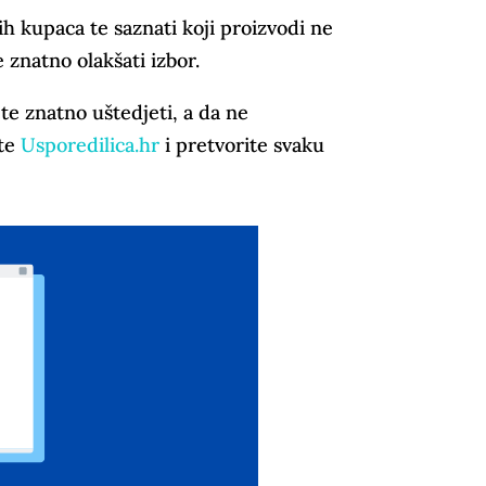
ih kupaca te saznati koji proizvodi ne
 znatno olakšati izbor.
e znatno uštedjeti, a da ne
ite
Usporedilica.hr
i pretvorite svaku