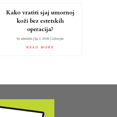
Kako vratiti sjaj umornoj
koži bez estetskih
operacija?
by
admlnlx
|
lip 2, 2026
|
Lifestyle
READ MORE