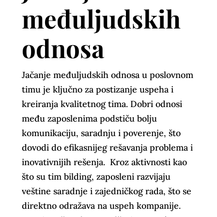
međuljudskih
odnosa
Jačanje međuljudskih odnosa u poslovnom
timu je ključno za postizanje uspeha i
kreiranja kvalitetnog tima. Dobri odnosi
među zaposlenima podstiču bolju
komunikaciju, saradnju i poverenje, što
dovodi do efikasnijeg rešavanja problema i
inovativnijih rešenja. Kroz aktivnosti kao
što su tim bilding, zaposleni razvijaju
veštine saradnje i zajedničkog rada, što se
direktno odražava na uspeh kompanije.