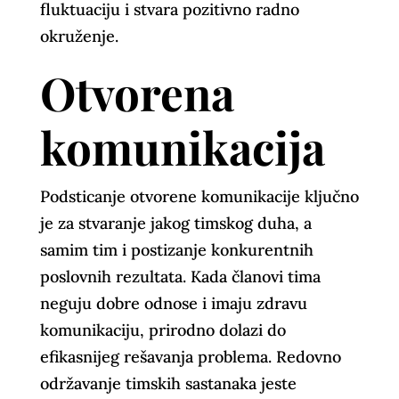
fluktuaciju i stvara pozitivno radno
okruženje.
Otvorena
komunikacija
Podsticanje otvorene komunikacije ključno
je za stvaranje jakog timskog duha, a
samim tim i postizanje konkurentnih
poslovnih rezultata. Kada članovi tima
neguju dobre odnose i imaju zdravu
komunikaciju, prirodno dolazi do
efikasnijeg rešavanja problema. Redovno
održavanje timskih sastanaka jeste