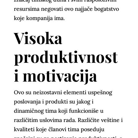
resursima negovati ovo najjače bogatstvo
koje kompanija ima.
Visoka
produktivnost
i motivacija
Ovo su neizostavni elementi uspešnog
poslovanja i produkti su jakog i
dinamičnog tima koji funkcioniše u
različitim uslovima rada. Različite veštine i
kvaliteti koje članovi tima poseduju