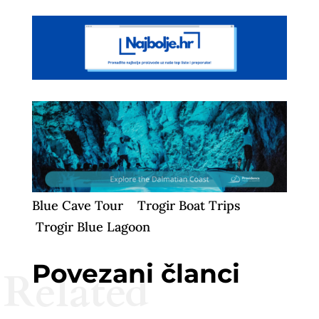
Blue Cave Tour
Trogir Boat Trips
Trogir Blue Lagoon
Povezani članci
Related