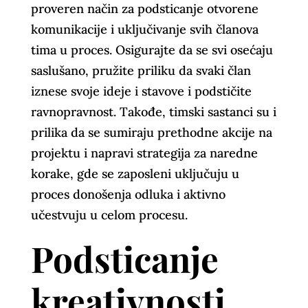
proveren način za podsticanje otvorene
komunikacije i uključivanje svih članova
tima u proces. Osigurajte da se svi osećaju
saslušano, pružite priliku da svaki član
iznese svoje ideje i stavove i podstičite
ravnopravnost. Takođe, timski sastanci su i
prilika da se sumiraju prethodne akcije na
projektu i napravi strategija za naredne
korake, gde se zaposleni uključuju u
proces donošenja odluka i aktivno
učestvuju u celom procesu.
Podsticanje
kreativnosti