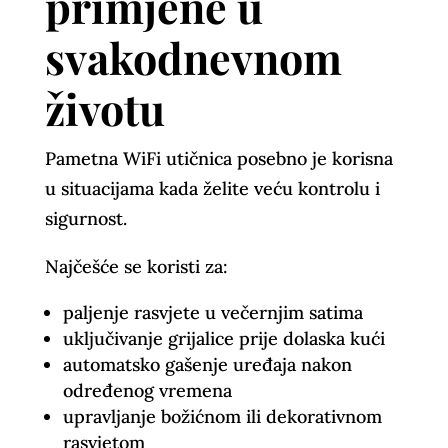
primjene u
svakodnevnom
životu
Pametna WiFi utičnica posebno je korisna
u situacijama kada želite veću kontrolu i
sigurnost.
Najčešće se koristi za:
paljenje rasvjete u večernjim satima
uključivanje grijalice prije dolaska kući
automatsko gašenje uređaja nakon
određenog vremena
upravljanje božićnom ili dekorativnom
rasvjetom