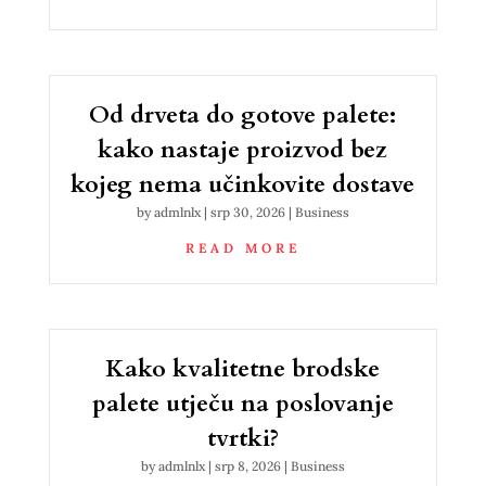
Od drveta do gotove palete:
kako nastaje proizvod bez
kojeg nema učinkovite dostave
by
admlnlx
|
srp 30, 2026
|
Business
READ MORE
Kako kvalitetne brodske
palete utječu na poslovanje
tvrtki?
by
admlnlx
|
srp 8, 2026
|
Business