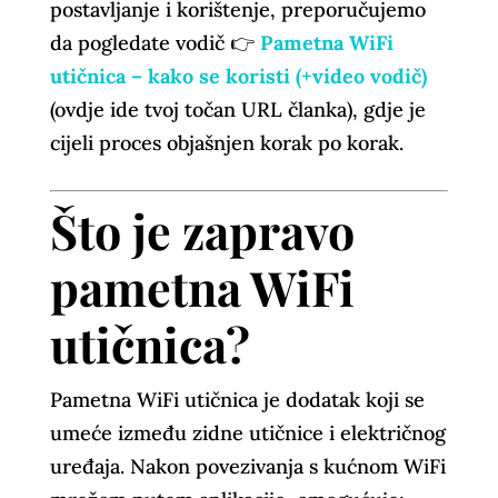
postavljanje i korištenje, preporučujemo
da pogledate vodič 👉
Pametna WiFi
utičnica – kako se koristi (+video vodič)
(ovdje ide tvoj točan URL članka), gdje je
cijeli proces objašnjen korak po korak.
Što je zapravo
pametna WiFi
utičnica?
Pametna WiFi utičnica je dodatak koji se
umeće između zidne utičnice i električnog
uređaja. Nakon povezivanja s kućnom WiFi