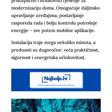
pristupačno i učinkovito rješenje za
modernizaciju doma. Omogućuje daljinsko
upravljanje uređajima, postavljanje
rasporeda rada i bolju kontrolu potrošnje
energije – sve putem mobilne aplikacije.
Instalacija traje svega nekoliko minuta, a
prednosti su dugoročne: veća praktičnost,
sigurnost i energetska učinkovitost.