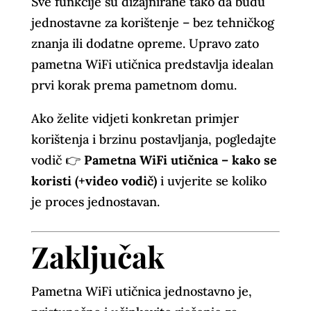
Sve funkcije su dizajnirane tako da budu
jednostavne za korištenje – bez tehničkog
znanja ili dodatne opreme. Upravo zato
pametna WiFi utičnica predstavlja idealan
prvi korak prema pametnom domu.
Ako želite vidjeti konkretan primjer
korištenja i brzinu postavljanja, pogledajte
vodič 👉
Pametna WiFi utičnica – kako se
koristi (+video vodič)
i uvjerite se koliko
je proces jednostavan.
Zaključak
Pametna WiFi utičnica jednostavno je,