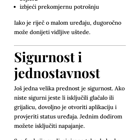
izbjeći prekomjernu potrošnju
Iako je riječ o malom uređaju, dugoročno
može donijeti vidljive uštede.
Sigurnost i
jednostavnost
Još jedna velika prednost je sigurnost. Ako
niste sigurni jeste li isključili glačalo ili
grijalicu, dovoljno je otvoriti aplikaciju i
provjeriti status uređaja. Jednim dodirom
možete isključiti napajanje.