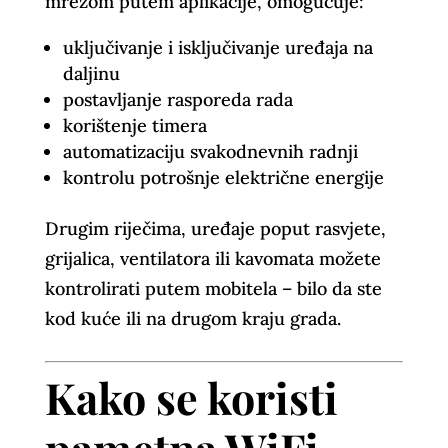
mrežom putem aplikacije, omogućuje:
uključivanje i isključivanje uređaja na
daljinu
postavljanje rasporeda rada
korištenje timera
automatizaciju svakodnevnih radnji
kontrolu potrošnje električne energije
Drugim riječima, uređaje poput rasvjete,
grijalica, ventilatora ili kavomata možete
kontrolirati putem mobitela – bilo da ste
kod kuće ili na drugom kraju grada.
Kako se koristi
pametna WiFi