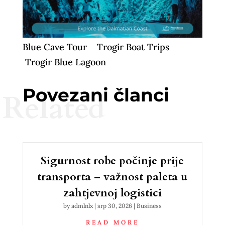
Blue Cave Tour
Trogir Boat Trips
Trogir Blue Lagoon
Povezani članci
Related
Sigurnost robe počinje prije
transporta – važnost paleta u
zahtjevnoj logistici
by
admlnlx
|
srp 30, 2026
|
Business
READ MORE