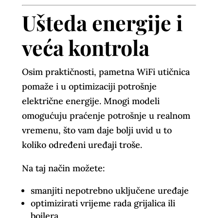
Ušteda energije i
veća kontrola
Osim praktičnosti, pametna WiFi utičnica
pomaže i u optimizaciji potrošnje
električne energije. Mnogi modeli
omogućuju praćenje potrošnje u realnom
vremenu, što vam daje bolji uvid u to
koliko određeni uređaji troše.
Na taj način možete:
smanjiti nepotrebno uključene uređaje
optimizirati vrijeme rada grijalica ili
bojlera