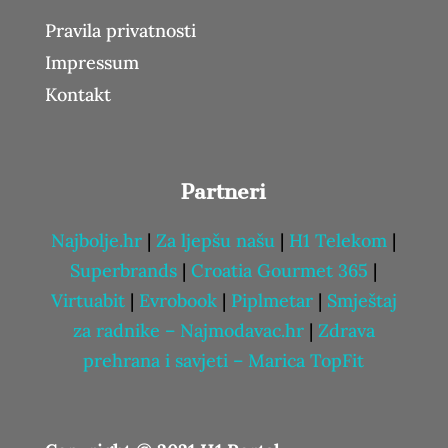
Pravila privatnosti
Impressum
Kontakt
Partneri
Najbolje.hr
|
Za ljepšu našu
|
H1 Telekom
|
Superbrands
|
Croatia Gourmet 365
|
Virtuabit
|
Evrobook
|
Piplmetar
|
Smještaj
za radnike – Najmodavac.hr
|
Zdrava
prehrana i savjeti – Marica TopFit