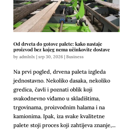
Od drveta do gotove palete: kako nastaje
proizvod bez kojeg nema učinkovite dostave
by
admlnlx
|
srp 30, 2026
|
Business
Na prvi pogled, drvena paleta izgleda
jednostavno. Nekoliko dasaka, nekoliko
gredica, čavli i poznati oblik koji
svakodnevno viđamo u skladištima,
trgovinama, proizvodnim halama i na
kamionima. Ipak, iza svake kvalitetne
palete stoji proces koji zahtijeva znanje,...