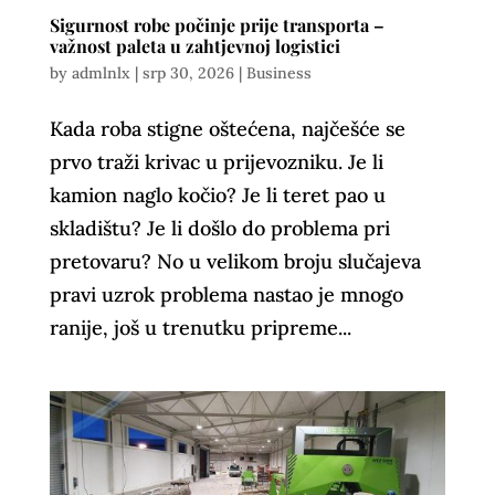
Sigurnost robe počinje prije transporta –
važnost paleta u zahtjevnoj logistici
by
admlnlx
|
srp 30, 2026
|
Business
Kada roba stigne oštećena, najčešće se
prvo traži krivac u prijevozniku. Je li
kamion naglo kočio? Je li teret pao u
skladištu? Je li došlo do problema pri
pretovaru? No u velikom broju slučajeva
pravi uzrok problema nastao je mnogo
ranije, još u trenutku pripreme...