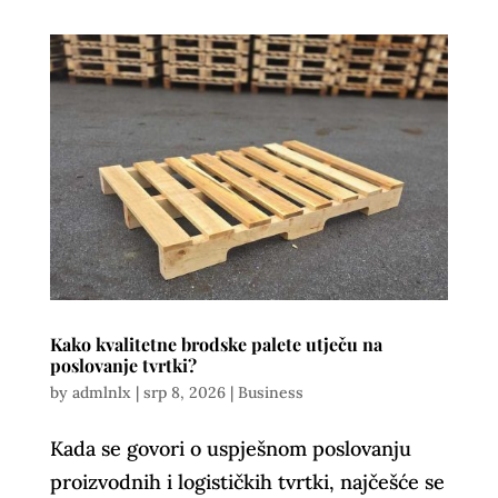
Kako kvalitetne brodske palete utječu na
poslovanje tvrtki?
by
admlnlx
|
srp 8, 2026
|
Business
Kada se govori o uspješnom poslovanju
proizvodnih i logističkih tvrtki, najčešće se