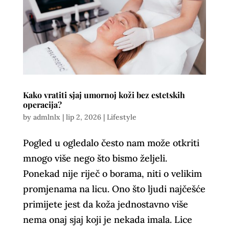
Kako vratiti sjaj umornoj koži bez estetskih
operacija?
by
admlnlx
|
lip 2, 2026
|
Lifestyle
Pogled u ogledalo često nam može otkriti
mnogo više nego što bismo željeli.
Ponekad nije riječ o borama, niti o velikim
promjenama na licu. Ono što ljudi najčešće
primijete jest da koža jednostavno više
nema onaj sjaj koji je nekada imala. Lice