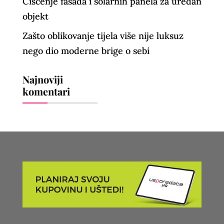
Čišćenje fasada i solarnih panela za uredan
objekt
Zašto oblikovanje tijela više nije luksuz
nego dio moderne brige o sebi
Najnoviji
komentari